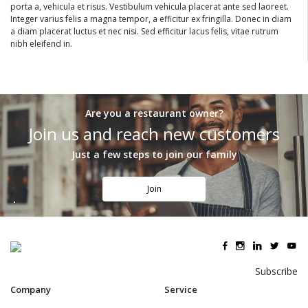
porta a, vehicula et risus. Vestibulum vehicula placerat ante sed laoreet.
Integer varius felis a magna tempor, a efficitur ex fringilla. Donec in diam
a diam placerat luctus et nec nisi. Sed efficitur lacus felis, vitae rutrum
nibh eleifend in.
Are you a restaurant owner?
Join us and reach new customers
Just a few steps to join our family
Join
Subscribe
Company
Service